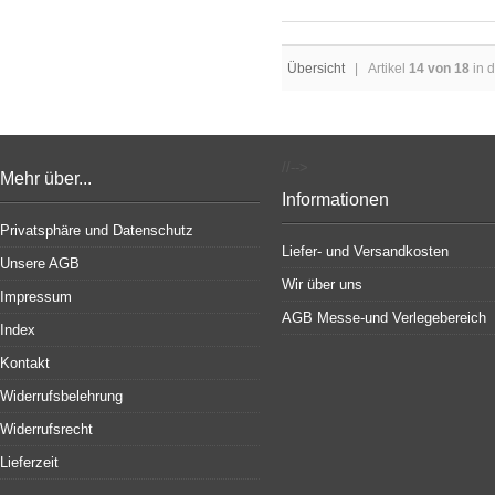
Übersicht
| Artikel
14 von 18
in d
//-->
Mehr über...
Informationen
Privatsphäre und Datenschutz
Liefer- und Versandkosten
Unsere AGB
Wir über uns
Impressum
AGB Messe-und Verlegebereich
Index
Kontakt
Widerrufsbelehrung
Widerrufsrecht
Lieferzeit