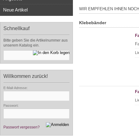
WIR EMPFEHLEN IHNEN NOC
Neue Artikel
Klebebänder
Schnellkauf
F
Bitte geben Sie die Artikelnummer aus
Fa
unserem Katalog ein.
Li
Willkommen zurück!
E-Mail-Adresse:
F
Li
Passwort:
Passwort vergessen?