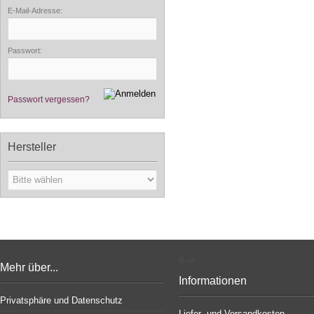
E-Mail-Adresse:
Passwort:
Passwort vergessen?
Hersteller
//-->
Mehr über...
Informationen
Privatsphäre und Datenschutz
Liefer- und Versandkosten