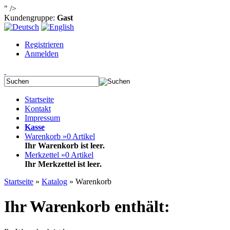
" />
Kundengruppe:
Gast
Registrieren
Anmelden
Startseite
Kontakt
Impressum
Kasse
Warenkorb »
0
Artikel
Ihr Warenkorb ist leer.
Merkzettel »
0
Artikel
Ihr Merkzettel ist leer.
Startseite
»
Katalog
»
Warenkorb
Ihr Warenkorb enthält: