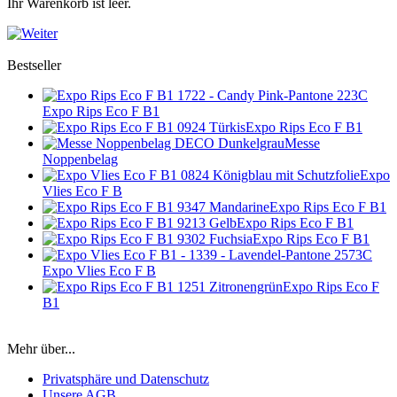
Ihr Warenkorb ist leer.
Bestseller
Expo Rips Eco F B1
Expo Rips Eco F B1
Messe
Noppenbelag
Expo
Vlies Eco F B
Expo Rips Eco F B1
Expo Rips Eco F B1
Expo Rips Eco F B1
Expo Vlies Eco F B
Expo Rips Eco F
B1
Mehr über...
Privatsphäre und Datenschutz
Unsere AGB